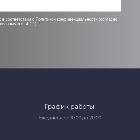
х
в соответствии с
Политикой конфиденциальности
(согласно
ованным в п. 4.2.1):
*
График работы:
Ежедневно с 10:00 до 20:00