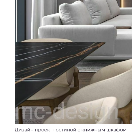
Дизайн проект гостиной с книжным шкафом