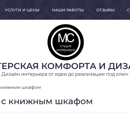
УСЛУГИ И ЦЕНЫ
НАШИ РАБОТЫ
ОТЗЫВЫ
С
ЕРСКАЯ КОМФОРТА И ДИ
Дизайн интерьера от идеи до реализации под ключ
с книжным шкафом
й с книжным шкафом