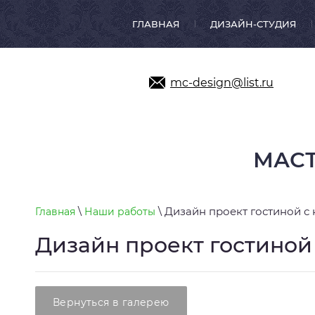
ГЛАВНАЯ
ДИЗАЙН-СТУДИЯ
mc-design@list.ru
МАСТ
\
\ Дизайн проект гостиной 
Главная
Наши работы
Дизайн проект гостино
Вернуться в галерею